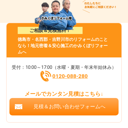
ご相談＆見積無料！
徳島市・名西郡・吉野川市のリフォームのこと
なら！地元密着＆安心施工のかみくぼリフォー
ムへ
受付：10:00～17:00（水曜・夏期・年末年始休み）
0120-088-280
メールでカンタン見積はこちら↓
見積＆お問い合わせフォームへ