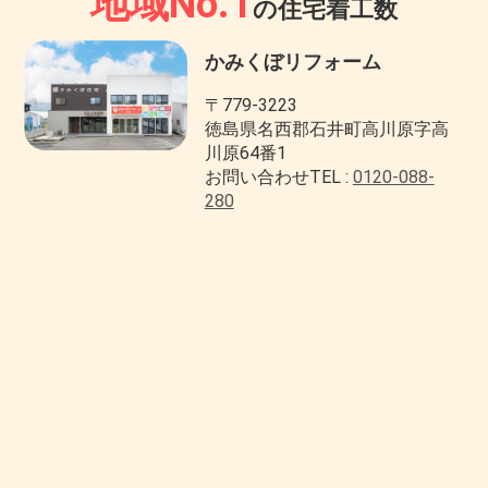
地域No.1
の住宅着工数
かみくぼリフォーム
〒779-3223
徳島県名西郡石井町高川原字高
川原64番1
お問い合わせTEL :
0120-088-
280