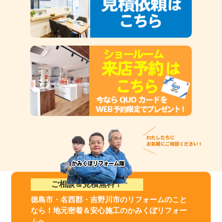
ご相談＆見積無料！
徳島市・名西郡・吉野川市のリフォームのこと
なら！地元密着＆安心施工のかみくぼリフォー
ムへ