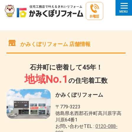
かみくぼリフォーム 店舗情報
石井町に密着して45年！
地域No.1
の住宅着工数
かみくぼリフォーム
〒779-3223
徳島県名西郡石井町高川原字高
川原64番1
お問い合わせTEL :
0120-088-